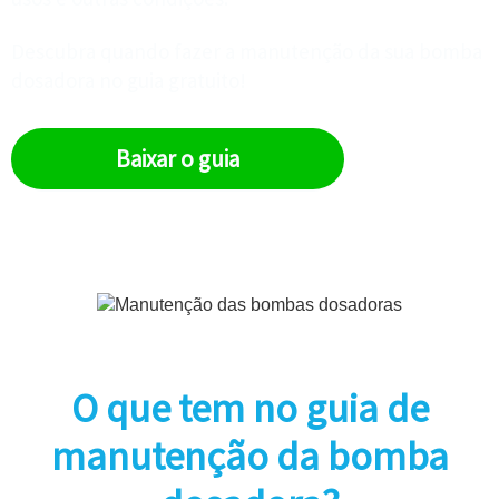
Descubra quando fazer a manutenção da sua bomba
dosadora no guia gratuito!
Baixar o guia
O que tem no guia de
manutenção da bomba