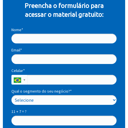
Preencha o formulário para
acessar o material gratuito:
Nome*
Email*
Celular*
Qual o segmento do seu negócio?*
11 + 7 = ?