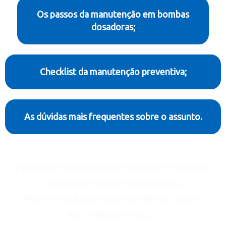
Os passos da manutenção em bombas
dosadoras;
Checklist da manutenção preventiva;
As dúvidas mais frequentes sobre o assunto.
Aprenda como realizar essa ação e previna
falhas que podem custar caro.
Mantenha a operação contínua com as
estratégias do guia!